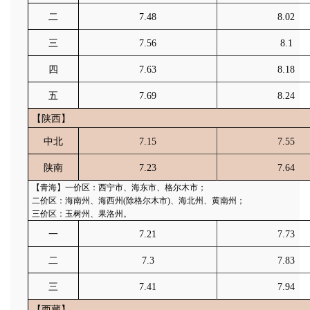
二
7.48
8.02
三
7.56
8.1
四
7.63
8.18
五
7.69
8.24
【陕西】
中北
7.15
7.55
陕南
7.23
7.64
【青海】一价区：西宁市、海东市、格尔木市；
二价区：海南州、海西州(除格尔木市)、海北州、黄南州；
三价区：玉树州、果洛州。
一
7.21
7.73
二
7.3
7.83
三
7.41
7.94
【西藏】