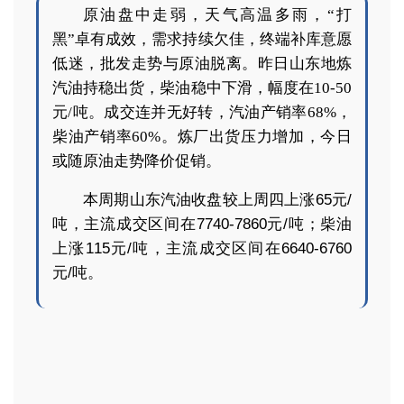
原油盘中走弱，天气高温多雨，“打
黑”卓有成效，需求持续欠佳，终端补库意愿
低迷，
批发走势与原油脱离
。昨日山东地炼
汽油持稳出货，柴油稳中下滑，幅度在10-50
元/吨。成交连并无好转，汽油产销率68%，
柴油产销率60%。炼厂出货压力增加，今日
或随原油走势降价促销。
本周期山东汽油收盘较上周四上涨65元/
吨，
主流成交区间在7740-7860元/吨；
柴油
上涨115元/吨，主流成交区间在6640-6760
元/吨。