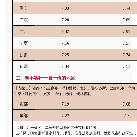
重庆
7.33
7.74
广东
7.28
7.89
广西
7.32
7.91
宁夏
7.16
7.57
甘肃
7.25
7.74
新疆
7.04
7.53
二、暂不实行一省一价的地区
【内蒙古】西部：乌兰察布、呼和浩特、包头、鄂尔多斯、巴彦淖尔、乌海
东部：呼伦贝尔、兴安、通辽、赤峰、锡林郭勒
西部
7.19
7.68
东部
7.22
7.7
【四川】一价区：二三价区以外的其他市行政区域；
二价区：阿坝州所属汶川县、理县、茂县以及凉山州、攀枝花市行政区域 