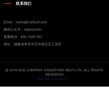
联系我们
Email：meifu@meifuoil.com
微信公众号：fujiansumin
客服电话：400-1545-001
地址：福建省南安市石井镇后店工业区
2016-2026.COMPANY SINGAPORE MEIFU OIL ALL RIGHTS
RESERVED
闽ICP备16014882号-1