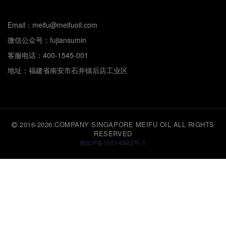
Email：meifu@meifuoil.com
微信公众号：fujiansumin
客服电话：400-1545-001
地址：福建省南安市石井镇后店工业区
2016-2026.COMPANY SINGAPORE MEIFU OIL ALL RIGHTS
RESERVED
闽ICP备16014882号-1