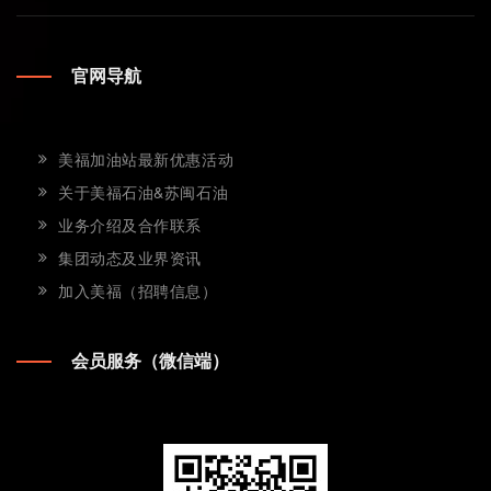
官网导航
美福加油站最新优惠活动
关于美福石油&苏闽石油
业务介绍及合作联系
集团动态及业界资讯
加入美福（招聘信息）
会员服务（微信端）