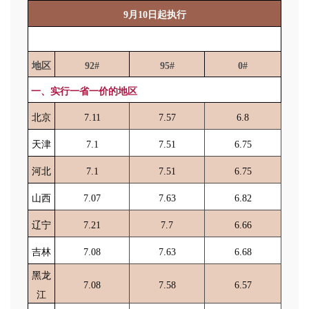
9月10日起执行
地区
92#
95#
0#
一、实行一省一价的地区
北京
7.11
7.57
6.8
天津
7.1
7.51
6.75
河北
7.1
7.51
6.75
山西
7.07
7.63
6.82
辽宁
7.21
7.7
6.66
吉林
7.08
7.63
6.68
黑龙
7.08
7.58
6.57
江