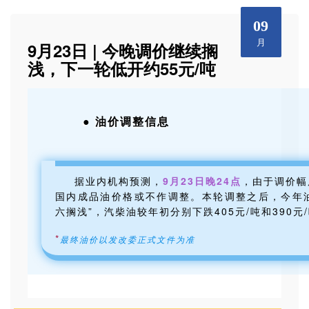
09
月
9月23日 | 今晚调价继续搁
浅，下一轮低开约55元/吨
● 油价调整信息
据业内机构预测，
9月23日晚24点
，由于调价幅
国内成品油价格或不作调整。本轮调整之后，今年
六搁浅
”，汽柴油较年初分别下跌
405元/吨和390元
*
最终油价以发改委正式文件为准