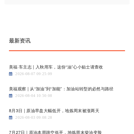
最新资讯
美福·车主志 | 入秋用车，这份“油”心小贴士请查收
2026-08-07 09:25:09
美福观察 | 从“加油”到“加能”：加油站转型的必然与路径
2026-08-04 10:50:08
8月3日 | 原油早盘大幅低开，地炼周末被涨两天
2026-08-03 09:08:28
7月27日 | 原油本周跳空低开，地炼周末柴油变脸