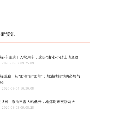
最新资讯
福·车主志 | 入秋用车，这份“油”心小贴士请查收
2026-08-07 09:25:09
福观察 | 从“加油”到“加能”：加油站转型的必然与
路径
2026-08-04 10:50:08
月3日 | 原油早盘大幅低开，地炼周末被涨两天
2026-08-03 09:08:28