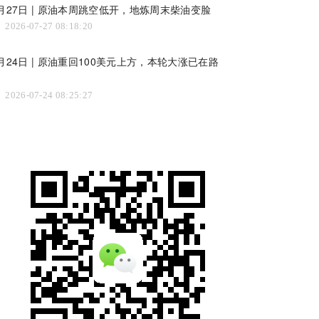
月27日 | 原油本周跳空低开，地炼周末柴油变脸
2026-07-27 08:18:20
月24日 | 原油重回100美元上方，本轮大涨已在路
上
2026-07-24 08:25:27