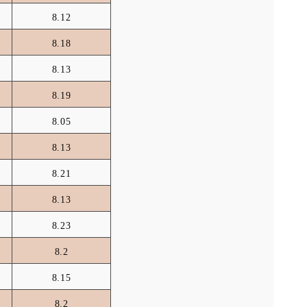
8.12
8.18
8.13
8.19
8.05
8.13
8.21
8.13
8.23
8.2
8.15
8.2