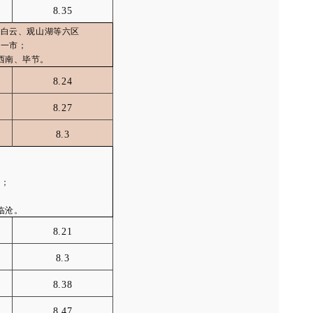
8.35
、白云、观山湖等六区
县一市；
西南、毕节。
8.24
8.27
8.3
理；
临沧。
8.21
8.3
8.38
8.47