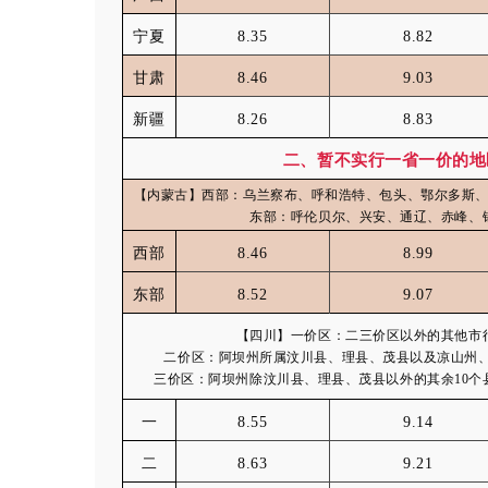
宁夏
8.35
8.82
甘肃
8.46
9.03
新疆
8.26
8.83
二、暂不实行一省一价的地
【内蒙古】西部：乌兰察布、呼和浩特、包头、鄂尔多斯
东部：呼伦贝尔、兴安、通辽、赤峰、
西部
8.46
8.99
东部
8.52
9.07
【四川】一价区：二三价区以外的其他市
二价区：阿坝州所属汶川县、理县、茂县以及凉山州、
三价区：阿坝州除汶川县、理县、茂县以外的其余10个
一
8.55
9.14
二
8.63
9.21