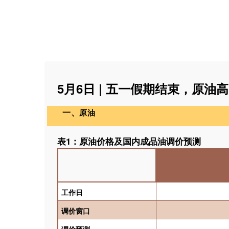
5月6日 | 五一假期结束，原油
一、
原油
表1：
原油价格及国内成品油调价预测
工作日
调价窗口