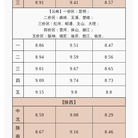
三
8.91
9.41
8.57
【云南】一价区：昆明；
二价区：曲靖、玉溪、楚雄；
三价区：红河、昭通、文山、大理；
四价区：普洱、保山、丽江；
五价区：版纳、德宏、迪庆、怒江、临沧。
一
8.86
9.51
8.47
二
8.94
9.59
8.56
三
9.01
9.67
8.65
四
9.09
9.74
8.73
五
9.15
9.8
8.8
【陕西】
中
8.59
9.08
8.29
北
陕
8.67
9.16
8.46
南