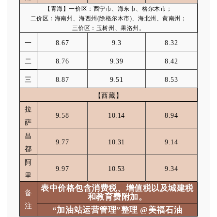
【青海】一价区：西宁市、海东市、格尔木市；
二价区：海南州、海西州(除格尔木市)、海北州、黄南州；
三价区：玉树州、果洛州。
一
8.67
9.3
8.32
二
8.76
9.39
8.42
三
8.87
9.51
8.53
【西藏】
拉
9.58
10.14
8.94
萨
昌
9.77
10.31
9.14
都
阿
9.97
10.53
9.34
里
表中价格包含消费税、增值税以及城建税
备
和教育费附加。
注
“加油站运营管理”整理 @美福石油